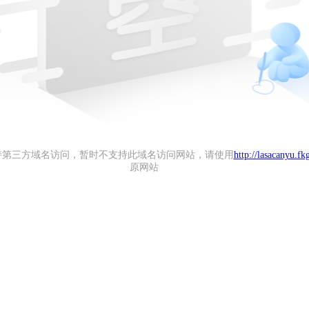
持第三方域名访问，暂时不支持此域名访问网站，请使用
http://lasacanyu.fk
原网站